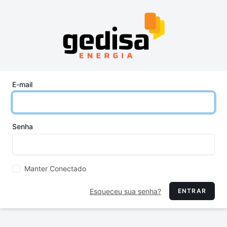
E-mail
Senha
Manter Conectado
Esqueceu sua senha?
ENTRAR